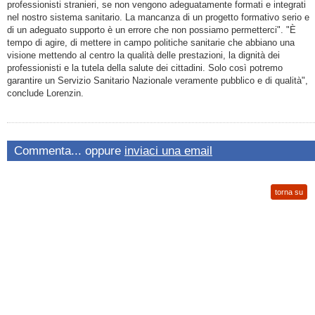
professionisti stranieri, se non vengono adeguatamente formati e integrati
nel nostro sistema sanitario. La mancanza di un progetto formativo serio e
di un adeguato supporto è un errore che non possiamo permetterci". "È
tempo di agire, di mettere in campo politiche sanitarie che abbiano una
visione mettendo al centro la qualità delle prestazioni, la dignità dei
professionisti e la tutela della salute dei cittadini. Solo così potremo
garantire un Servizio Sanitario Nazionale veramente pubblico e di qualità",
conclude
Lorenzin
.
Commenta... oppure
inviaci una email
torna su