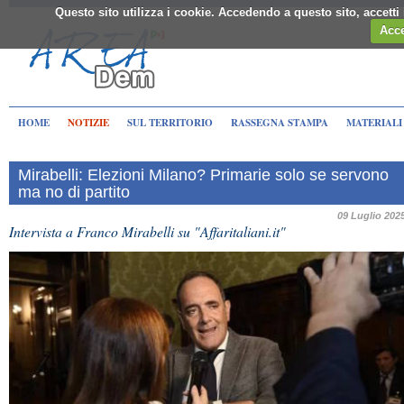
Questo sito utilizza i cookie. Accedendo a questo sito, accett
Acce
HOME
NOTIZIE
SUL TERRITORIO
RASSEGNA STAMPA
MATERIALI
Mirabelli: Elezioni Milano? Primarie solo se servono
ma no di partito
09 Luglio 202
Intervista a Franco Mirabelli su "Affaritaliani.it"