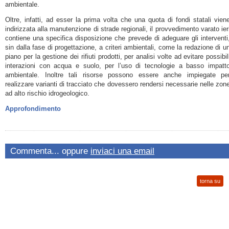
ambientale.
Oltre, infatti, ad esser la prima volta che una quota di fondi statali vien
indirizzata alla manutenzione di strade regionali, il provvedimento varato ier
contiene una specifica disposizione che prevede di adeguare gli interventi
sin dalla fase di progettazione, a criteri ambientali, come la redazione di u
piano per la gestione dei rifiuti prodotti, per analisi volte ad evitare possibil
interazioni con acqua e suolo, per l’uso di tecnologie a basso impatt
ambientale. Inoltre tali risorse possono essere anche impiegate pe
realizzare varianti di tracciato che dovessero rendersi necessarie nelle zon
ad alto rischio idrogeologico.
Approfondimento
Commenta... oppure
inviaci una email
torna su