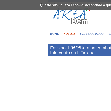
Questo sito utilizza i cookie. Accedendo a que
HOME
NOTIZIE
SUL TERRITORIO
R
Fassino: Lâ€™Ucraina combatt
Intervento su Il Tirreno