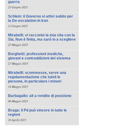
guerra
23 Giugno 2025
Schlein: il Governo si attivi subito per
la De-escalation in Iran
13 Giugno 2025
Mirabelli: vi racconto la mia vita con la
Sla. Non è finita, ma sarò io a scegliere
25 Maggio 2025
Borghetti: professioni mediche,
giovani e contraddizioni del sistema
27 Maggio 2025
Mirabelli: scommesse, serve una
regolamentazione che tuteli le
persone, in particolare i minori
14 Maggio 2025
Barbagallo: alt a rendite di posizione
06 Maggio 2025
Braga: il Pd può vincere in tutte le
regioni
16 Aprile 2025