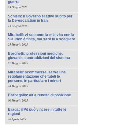
guerra
23 Giugno 2025
Schlein: il Governo si attivi subito per
la De-escalation in Iran
13 Giugno 2025
Mirabelli: vi racconto la mia vita con la
Sla. Non è finita, ma sarò io a scegliere
25 Maggio 2025
Borghetti: professioni mediche,
giovani e contraddizioni del sistema
27 Maggio 2025
Mirabelli: scommesse, serve una
regolamentazione che tuteli le
persone, in particolare i minori
14 Maggio 2025
Barbagallo: alt a rendite di posizione
06 Maggio 2025
Braga: il Pd può vincere in tutte le
regioni
16 Aprile 2025