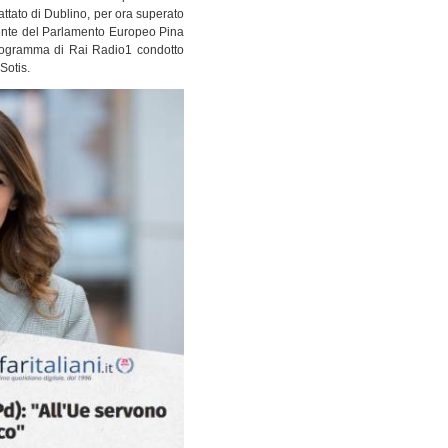
attato di Dublino, per ora superato
dente del Parlamento Europeo Pina
programma di Rai Radio1 condotto
Sotis.